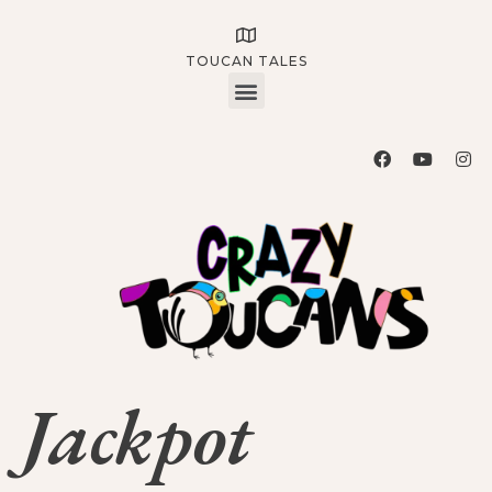
TOUCAN TALES
Jackpot