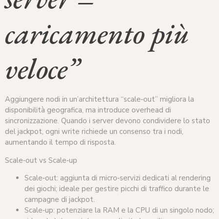
caricamento più
veloce”
Aggiungere nodi in un’architettura “scale‑out” migliora la
disponibilità geografica, ma introduce overhead di
sincronizzazione. Quando i server devono condividere lo stato
del jackpot, ogni write richiede un consenso tra i nodi,
aumentando il tempo di risposta.
Scale‑out vs Scale‑up
Scale‑out: aggiunta di micro‑servizi dedicati al rendering
dei giochi; ideale per gestire picchi di traffico durante le
campagne di jackpot.
Scale‑up: potenziare la RAM e la CPU di un singolo nodo;