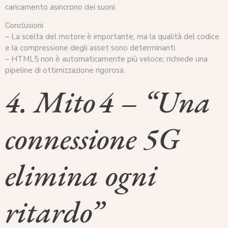
caricamento asincrono dei suoni.
Conclusioni
– La scelta del motore è importante, ma la qualità del codice
e la compressione degli asset sono determinanti.
– HTML5 non è automaticamente più veloce; richiede una
pipeline di ottimizzazione rigorosa.
4. Mito 4 – “Una
connessione 5G
elimina ogni
ritardo”