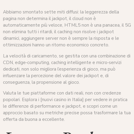
Abbiamo smontato sette miti diffusi: la leggerezza della
pagina non determina il jackpot, il cloud non è
automaticamente più veloce, HTML5 non è una panacea, il 5G
non elimina tutti i ritardi, il caching non risolve i jackpot
dinamici, aggiungere server non è sempre la risposta e le
ottimizzazioni hanno un ritorno economico concreto.
La velocità di caricamento, se gestita con una combinazione di
CDN, edge‑computing, caching intelligente e micro‑servizi
dedicati, non solo migliora l’esperienza di gioco, ma può
influenzare la percezione del valore dei jackpot e, di
conseguenza, la propensione al gioco.
Valuta le tue piattaforme con dati reali, non con credenze
popolari. Esplora i [nuovi casino in Italia] per vedere in pratica
le differenze di performance e jackpot, e scopri come un
approccio basato su metriche precise possa trasformare la tua
offerta da buona a eccellente.