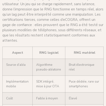
utilisateur. Un jeu qui se charge rapidement, sans latence,
donne l’impression que le RNG fonctionne en temps réel, alors
qu’un lag peut être interprété comme une manipulation. Les
certifications tierces, comme celles d’eCOGRA, offrent un
gage de confiance : elles prouvent que le RNG a été testé sur
plusieurs modèles de téléphones, sous différents réseaux, et
que les résultats restent statistiquement conformes aux
attentes.
Aspect
RNG logiciel
RNG matériel
Source d’aléa
Algorithme
Bruit électronique
pseudo‑aléatoire
réel
Implémentation
SDK intégré,
Puce dédiée, rare sur
mobile
mise à jour OTA
smartphones
Coût
Faible à moyen
Élevé