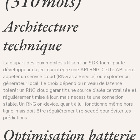
(310 mots)
Architecture
technique
La plupart des jeux mobiles utilisent un SDK fourni par le
développeur du jeu, qui intègre une API RNG. Cette API peut
appeler un service cloud (RNG as a Service) ou exploiter un
générateur local. Le choix dépend du niveau de latence
toléré : un RNG cloud garantit une source d’aléa centralisée et
régulièrement mise à jour, mais nécessite une connexion
stable. Un RNG on‑device, quant à lui, fonctionne même hors
ligne, mais doit être régulièrement re‑seedé pour éviter les
prédictions.
Optimisation batterie