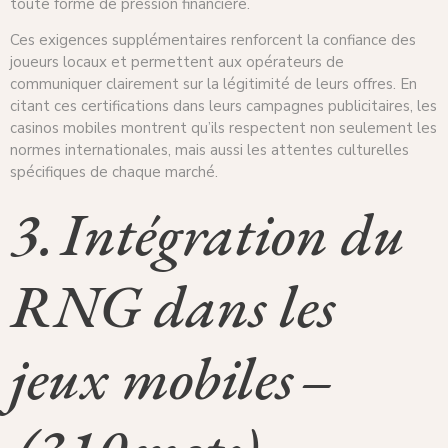
toute forme de pression financière.
Ces exigences supplémentaires renforcent la confiance des
joueurs locaux et permettent aux opérateurs de
communiquer clairement sur la légitimité de leurs offres. En
citant ces certifications dans leurs campagnes publicitaires, les
casinos mobiles montrent qu’ils respectent non seulement les
normes internationales, mais aussi les attentes culturelles
spécifiques de chaque marché.
3. Intégration du
RNG dans les
jeux mobiles –