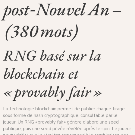
post‑Nouvel An –
(380 mots)
RNG basé sur la
blockchain et
« provably fair »
La technologie blockchain permet de publier chaque tirage
sous forme de hash cryptographique, consultable par le
joueur. Un RNG « provably fair » génère d’abord une seed
publique, puis une seed privée révélée après le spin. Le joueur