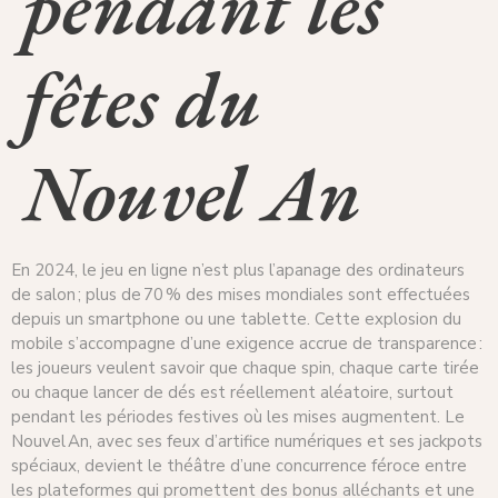
pendant les
fêtes du
Nouvel An
En 2024, le jeu en ligne n’est plus l’apanage des ordinateurs
de salon ; plus de 70 % des mises mondiales sont effectuées
depuis un smartphone ou une tablette. Cette explosion du
mobile s’accompagne d’une exigence accrue de transparence :
les joueurs veulent savoir que chaque spin, chaque carte tirée
ou chaque lancer de dés est réellement aléatoire, surtout
pendant les périodes festives où les mises augmentent. Le
Nouvel An, avec ses feux d’artifice numériques et ses jackpots
spéciaux, devient le théâtre d’une concurrence féroce entre
les plateformes qui promettent des bonus alléchants et une