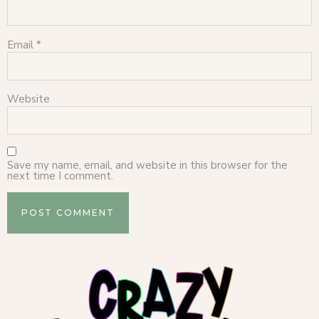
Email
*
Website
Save my name, email, and website in this browser for the
next time I comment.