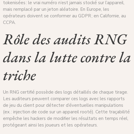
tokenisées : le vrai numéro n’est jamais stocké sur l’appareil,
mais remplacé par un jeton aléatoire. En Europe, les
opérateurs doivent se conformer au GDPR ; en Californie, au
CCPA.
Rôle des audits RNG
dans la lutte contre la
triche
Un RNG certifié possède des logs détaillés de chaque tirage.
Les auditeurs peuvent comparer ces logs avec les rapports
de jeu du client pour détecter d’éventuelles manipulations
(ex. : injection de code sur un appareil rooté). Cette traçabilité
empêche les hackers de modifier les résultats en temps réel,
protégeant ainsi les joueurs et les opérateurs.