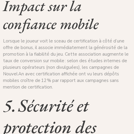
Impact sur la
confiance mobile
Lorsque le joueur voit le sceau de certification à côté d’une
offre de bonus, il associe immédiatement la générosité de la
promotion à la fiabilité du jeu. Cette association augmente le
taux de conversion sur mobile : selon des études internes de
plusieurs opérateurs (non divulguées), les campagnes de
Nouvel An avec certification affichée ont vu leurs dépôts
mobiles croître de 12 % par rapport aux campagnes sans
mention de certification.
5. Sécurité et
protection des