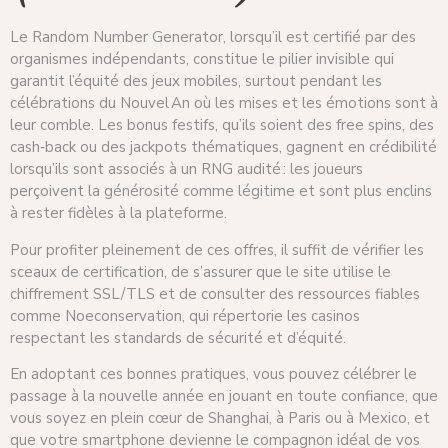
Le Random Number Generator, lorsqu’il est certifié par des
organismes indépendants, constitue le pilier invisible qui
garantit l’équité des jeux mobiles, surtout pendant les
célébrations du Nouvel An où les mises et les émotions sont à
leur comble. Les bonus festifs, qu’ils soient des free spins, des
cash‑back ou des jackpots thématiques, gagnent en crédibilité
lorsqu’ils sont associés à un RNG audité : les joueurs
perçoivent la générosité comme légitime et sont plus enclins
à rester fidèles à la plateforme.
Pour profiter pleinement de ces offres, il suffit de vérifier les
sceaux de certification, de s’assurer que le site utilise le
chiffrement SSL/TLS et de consulter des ressources fiables
comme Noeconservation, qui répertorie les casinos
respectant les standards de sécurité et d’équité.
En adoptant ces bonnes pratiques, vous pouvez célébrer le
passage à la nouvelle année en jouant en toute confiance, que
vous soyez en plein cœur de Shanghai, à Paris ou à Mexico, et
que votre smartphone devienne le compagnon idéal de vos