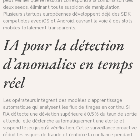
peut vérifier que le résultat correspond à la combinaison des
deux seeds, éliminant toute suspicion de manipulation.
Plusieurs startups européennes développent déjà des SDK
compatibles avec iOS et Android, ouvrant la voie à des slots
mobiles totalement transparents.
IA pour la détection
d’anomalies en temps
réel
Les opérateurs intègrent des modèles d’apprentissage
automatique qui analysent les flux de tirages en continu. Si
l’IA détecte une déviation supérieure à 0,5 % du taux de sortie
attendu, elle déclenche automatiquement une alerte et
suspend le jeu jusqu’à vérification. Cette surveillance proactive
réduit les risques de fraude et renforce la confiance pendant