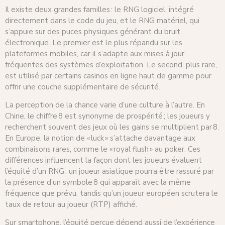
Il existe deux grandes familles : le RNG logiciel, intégré
directement dans le code du jeu, et le RNG matériel, qui
s’appuie sur des puces physiques générant du bruit
électronique. Le premier est le plus répandu sur les
plateformes mobiles, car il s’adapte aux mises à jour
fréquentes des systèmes d’exploitation. Le second, plus rare,
est utilisé par certains casinos en ligne haut de gamme pour
offrir une couche supplémentaire de sécurité.
La perception de la chance varie d’une culture à l’autre. En
Chine, le chiffre 8 est synonyme de prospérité ; les joueurs y
recherchent souvent des jeux où les gains se multiplient par 8.
En Europe, la notion de « luck » s’attache davantage aux
combinaisons rares, comme le « royal flush » au poker. Ces
différences influencent la façon dont les joueurs évaluent
l’équité d’un RNG : un joueur asiatique pourra être rassuré par
la présence d’un symbole 8 qui apparaît avec la même
fréquence que prévu, tandis qu’un joueur européen scrutera le
taux de retour au joueur (RTP) affiché.
Sur smartphone, l’équité perçue dépend aussi de l’expérience