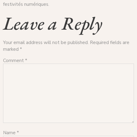
festivités numériques.
Leave a Reply
Your email address will not be published.
Required fields are
marked
*
Comment
*
Name
*