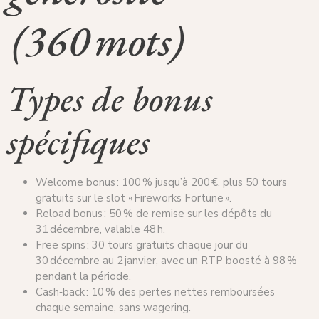
(360 mots)
Types de bonus
spécifiques
Welcome bonus : 100 % jusqu’à 200 €, plus 50 tours
gratuits sur le slot « Fireworks Fortune ».
Reload bonus : 50 % de remise sur les dépôts du
31 décembre, valable 48 h.
Free spins : 30 tours gratuits chaque jour du
30 décembre au 2 janvier, avec un RTP boosté à 98 %
pendant la période.
Cash‑back : 10 % des pertes nettes remboursées
chaque semaine, sans wagering.