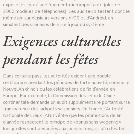
expose les jeux à une fragmentation importante (plus de
2 000 modèles de téléphones). Les auditeurs testent donc le
même jeu sur plusieurs versions d’iOS et d’Android, en
simulant des scénarios de mise à jour du système.
Exigences culturelles
pendant les fêtes
Dans certains pays, les autorités exigent une double
certification pendant les périodes de forte activité, comme le
Nouvel An chinois ou les célébrations de fin d’année en
Europe. Par exemple, la Commission des Jeux de Chine
continentale demande un audit supplémentaire portant sur la
transparence des jackpots saisonniers. En France, l’Autorité
Nationale des Jeux (ANJ) vérifie que les promotions de fin
d’année respectent le principe de « bonus sans wagering »
lorsqu’elles sont destinées aux joueurs français, afin d’éviter