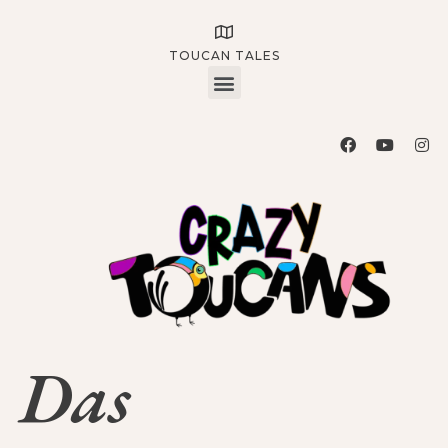
TOUCAN TALES
Das