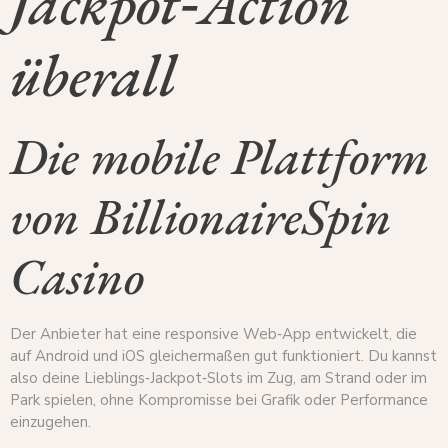
Jackpot‑Action
überall
Die mobile Plattform
von BillionaireSpin
Casino
Der Anbieter hat eine responsive Web‑App entwickelt, die
auf Android und iOS gleichermaßen gut funktioniert. Du kannst
also deine Lieblings‑Jackpot‑Slots im Zug, am Strand oder im
Park spielen, ohne Kompromisse bei Grafik oder Performance
einzugehen.