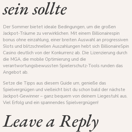
sein sollte
Der Sommer bietet ideale Bedingungen, um die großen
Jackpot‑Träume zu verwirklichen. Mit einem Billionairespin
bonus ohne einzahlung, einer breiten Auswahl an progressiven
Slots und blitzschnellen Auszahlungen hebt sich BillionaireSpin
Casino deutlich von der Konkurrenz ab. Die Lizenzierung durch
die MGA, die mobile Optimierung und die
verantwortungsbewussten Spielerschutz‑Tools runden das
Angebot ab.
Setze die Tipps aus diesem Guide um, genieße das
Spielvergnügen und vielleicht bist du schon bald der nächste
Jackpot‑Gewinner – ganz bequem von deinem Liegestuhl aus.
Viel Erfolg und ein spannendes Spielvergnügen!
Leave a Reply