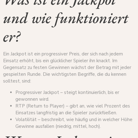
und wie funktioniert
er?
Ein Jackpot ist ein progressiver Preis, der sich nach jedem
Einsatz erhöht, bis ein glücklicher Spieler ihn knackt. Im
Gegensatz zu festen Gewinnen wächst der Betrag mit jeder
gespielten Runde. Die wichtigsten Begriffe, die du kennen
solltest, sind:
Progressiver Jackpot – steigt kontinuierlich, bis er
gewonnen wird.
RTP (Return to Player) – gibt an, wie viel Prozent des
Einsatzes langfristig an die Spieler zurückfließen.
Volatilität – beschreibt, wie häufig und in welcher Höhe
Gewinne ausfallen (niedrig, mittel, hoch).