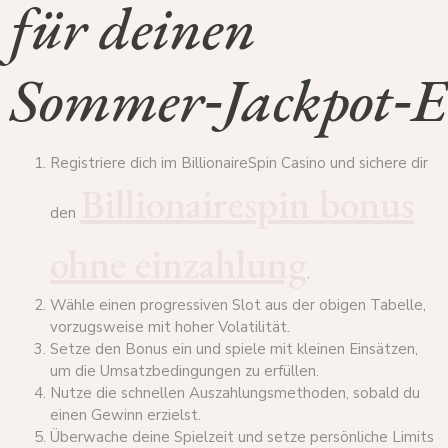
für deinen
Sommer‑Jackpot‑E
Registriere dich im BillionaireSpin Casino und sichere dir
Billionairespin bonus
den
ohne einzahlung
.
Wähle einen progressiven Slot aus der obigen Tabelle,
vorzugsweise mit hoher Volatilität.
Setze den Bonus ein und spiele mit kleinen Einsätzen,
um die Umsatzbedingungen zu erfüllen.
Nutze die schnellen Auszahlungsmethoden, sobald du
einen Gewinn erzielst.
Überwache deine Spielzeit und setze persönliche Limits