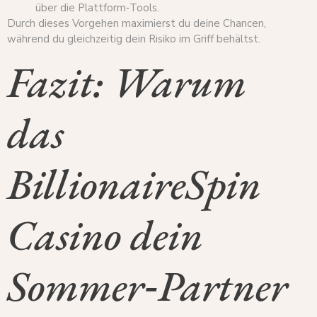
über die Plattform‑Tools.
Durch dieses Vorgehen maximierst du deine Chancen,
während du gleichzeitig dein Risiko im Griff behältst.
Fazit: Warum
das
BillionaireSpin
Casino dein
Sommer‑Partner