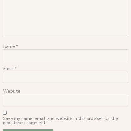
Name
*
Email
*
Website
Save my name, email, and website in this browser for the
next time I comment.