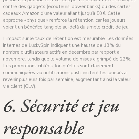
contre des gadgets (écouteurs, power banks) ou des cartes
cadeaux Amazon d’une valeur allant jusqu’à 50 €. Cette
approche « physique » renforce la rétention, car les joueurs
voient un bénéfice tangible au-delà du simple crédit de jeu.
L’impact sur le taux de rétention est mesurable : les données
internes de LuckySpin indiquent une hausse de 18 % du
nombre d’utilisateurs actifs en décembre par rapport à
novembre, tandis que le volume de mises a grimpé de 22 %.
Les promotions ciblées, lorsqu’elles sont clairement
communiquées via notifications push, incitent les joueurs à
revenir plusieurs fois par semaine, augmentant ainsi la valeur
vie client (CLV).
6. Sécurité et jeu
responsable