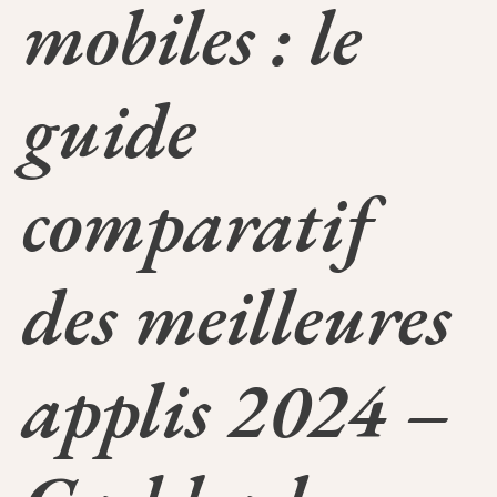
mobiles : le
guide
comparatif
des meilleures
applis 2024 –