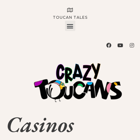
TOUCAN TALES
Casinos