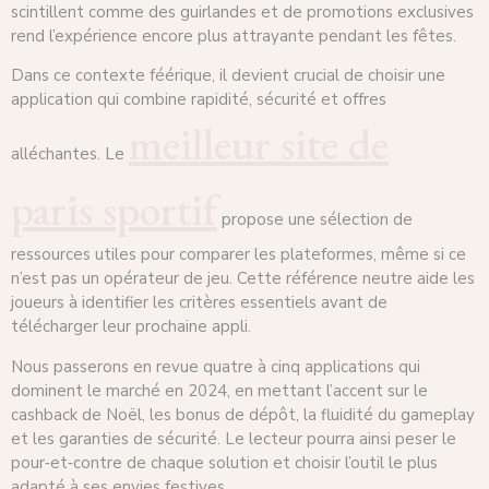
scintillent comme des guirlandes et de promotions exclusives
rend l’expérience encore plus attrayante pendant les fêtes.
Dans ce contexte féérique, il devient crucial de choisir une
application qui combine rapidité, sécurité et offres
meilleur site de
alléchantes. Le
paris sportif
propose une sélection de
ressources utiles pour comparer les plateformes, même si ce
n’est pas un opérateur de jeu. Cette référence neutre aide les
joueurs à identifier les critères essentiels avant de
télécharger leur prochaine appli.
Nous passerons en revue quatre à cinq applications qui
dominent le marché en 2024, en mettant l’accent sur le
cashback de Noël, les bonus de dépôt, la fluidité du gameplay
et les garanties de sécurité. Le lecteur pourra ainsi peser le
pour‑et‑contre de chaque solution et choisir l’outil le plus
adapté à ses envies festives.