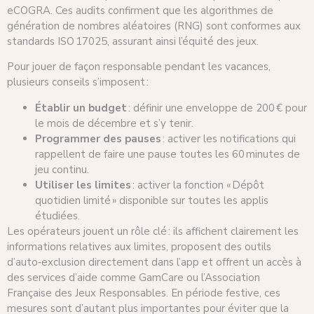
eCOGRA. Ces audits confirment que les algorithmes de
génération de nombres aléatoires (RNG) sont conformes aux
standards ISO 17025, assurant ainsi l’équité des jeux.
Pour jouer de façon responsable pendant les vacances,
plusieurs conseils s’imposent :
Établir un budget
: définir une enveloppe de 200 € pour
le mois de décembre et s’y tenir.
Programmer des pauses
: activer les notifications qui
rappellent de faire une pause toutes les 60 minutes de
jeu continu.
Utiliser les limites
: activer la fonction « Dépôt
quotidien limité » disponible sur toutes les applis
étudiées.
Les opérateurs jouent un rôle clé : ils affichent clairement les
informations relatives aux limites, proposent des outils
d’auto‑exclusion directement dans l’app et offrent un accès à
des services d’aide comme GamCare ou l’Association
Française des Jeux Responsables. En période festive, ces
mesures sont d’autant plus importantes pour éviter que la