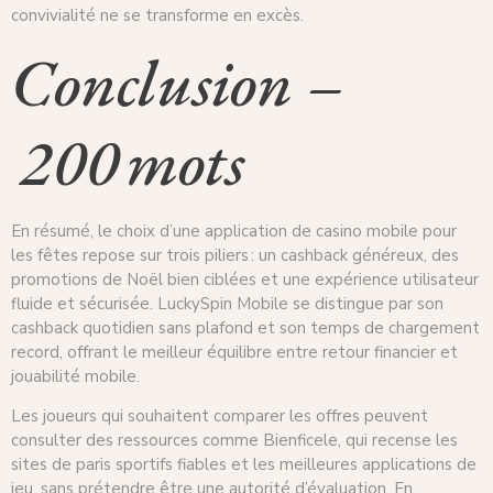
convivialité ne se transforme en excès.
Conclusion –
200 mots
En résumé, le choix d’une application de casino mobile pour
les fêtes repose sur trois piliers : un cashback généreux, des
promotions de Noël bien ciblées et une expérience utilisateur
fluide et sécurisée. LuckySpin Mobile se distingue par son
cashback quotidien sans plafond et son temps de chargement
record, offrant le meilleur équilibre entre retour financier et
jouabilité mobile.
Les joueurs qui souhaitent comparer les offres peuvent
consulter des ressources comme Bienficele, qui recense les
sites de paris sportifs fiables et les meilleures applications de
jeu, sans prétendre être une autorité d’évaluation. En