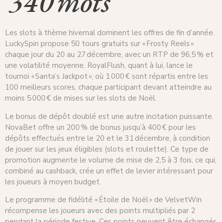
340 mots
Les slots à thème hivernal dominent les offres de fin d’année.
LuckySpin propose 50 tours gratuits sur « Frosty Reels »
chaque jour du 20 au 27 décembre, avec un RTP de 96,5 % et
une volatilité moyenne. RoyalFlush, quant à lui, lance le
tournoi « Santa’s Jackpot », où 1 000 € sont répartis entre les
100 meilleurs scores, chaque participant devant atteindre au
moins 5 000 € de mises sur les slots de Noël.
Le bonus de dépôt doublé est une autre incitation puissante.
NovaBet offre un 200 % de bonus jusqu’à 400 € pour les
dépôts effectués entre le 20 et le 31 décembre, à condition
de jouer sur les jeux éligibles (slots et roulette). Ce type de
promotion augmente le volume de mise de 2,5 à 3 fois, ce qui,
combiné au cashback, crée un effet de levier intéressant pour
les joueurs à moyen budget.
Le programme de fidélité « Étoile de Noël » de VelvetWin
récompense les joueurs avec des points multipliés par 2
pendant la période festive. Ces points peuvent être échangés