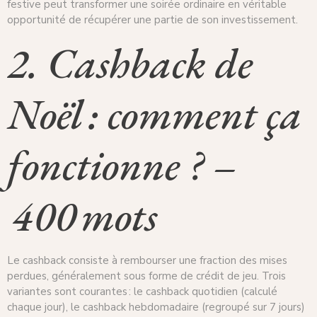
festive peut transformer une soirée ordinaire en véritable
opportunité de récupérer une partie de son investissement.
2. Cashback de
Noël : comment ça
fonctionne ? –
400 mots
Le cashback consiste à rembourser une fraction des mises
perdues, généralement sous forme de crédit de jeu. Trois
variantes sont courantes : le cashback quotidien (calculé
chaque jour), le cashback hebdomadaire (regroupé sur 7 jours)