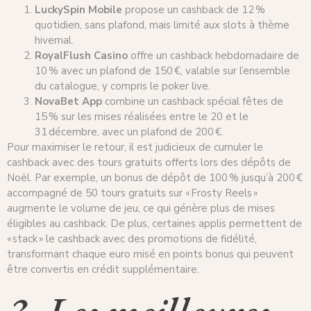
LuckySpin Mobile
propose un cashback de 12 %
quotidien, sans plafond, mais limité aux slots à thème
hivernal.
RoyalFlush Casino
offre un cashback hebdomadaire de
10 % avec un plafond de 150 €, valable sur l’ensemble
du catalogue, y compris le poker live.
NovaBet App
combine un cashback spécial fêtes de
15 % sur les mises réalisées entre le 20 et le
31 décembre, avec un plafond de 200 €.
Pour maximiser le retour, il est judicieux de cumuler le
cashback avec des tours gratuits offerts lors des dépôts de
Noël. Par exemple, un bonus de dépôt de 100 % jusqu’à 200 €
accompagné de 50 tours gratuits sur « Frosty Reels »
augmente le volume de jeu, ce qui génère plus de mises
éligibles au cashback. De plus, certaines applis permettent de
« stack » le cashback avec des promotions de fidélité,
transformant chaque euro misé en points bonus qui peuvent
être convertis en crédit supplémentaire.