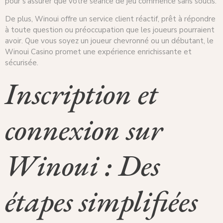
pour s’assurer que votre séance de jeu commence sans soucis.
De plus, Winoui offre un service client réactif, prêt à répondre
à toute question ou préoccupation que les joueurs pourraient
avoir. Que vous soyez un joueur chevronné ou un débutant, le
Winoui Casino promet une expérience enrichissante et
sécurisée.
Inscription et
connexion sur
Winoui : Des
étapes simplifiées