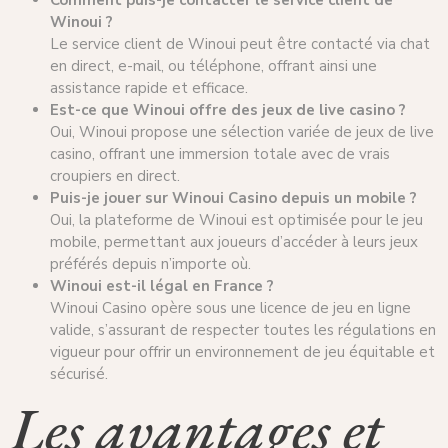
Comment puis-je contacter le service client de
Winoui ?
Le service client de Winoui peut être contacté via chat
en direct, e-mail, ou téléphone, offrant ainsi une
assistance rapide et efficace.
Est-ce que Winoui offre des jeux de live casino ?
Oui, Winoui propose une sélection variée de jeux de live
casino, offrant une immersion totale avec de vrais
croupiers en direct.
Puis-je jouer sur Winoui Casino depuis un mobile ?
Oui, la plateforme de Winoui est optimisée pour le jeu
mobile, permettant aux joueurs d’accéder à leurs jeux
préférés depuis n’importe où.
Winoui est-il légal en France ?
Winoui Casino opère sous une licence de jeu en ligne
valide, s’assurant de respecter toutes les régulations en
vigueur pour offrir un environnement de jeu équitable et
sécurisé.
Les avantages et