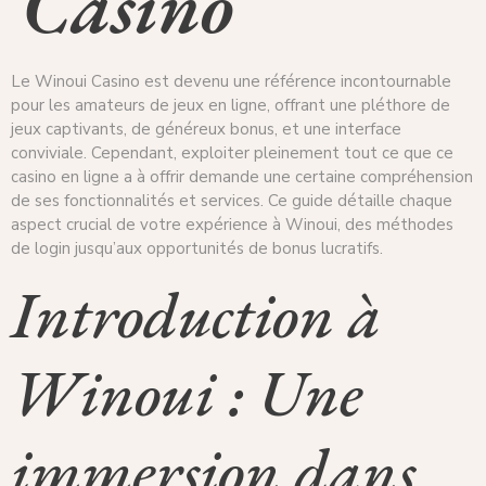
Casino
Le Winoui Casino est devenu une référence incontournable
pour les amateurs de jeux en ligne, offrant une pléthore de
jeux captivants, de généreux bonus, et une interface
conviviale. Cependant, exploiter pleinement tout ce que ce
casino en ligne a à offrir demande une certaine compréhension
de ses fonctionnalités et services. Ce guide détaille chaque
aspect crucial de votre expérience à Winoui, des méthodes
de login jusqu’aux opportunités de bonus lucratifs.
Introduction à
Winoui : Une
immersion dans