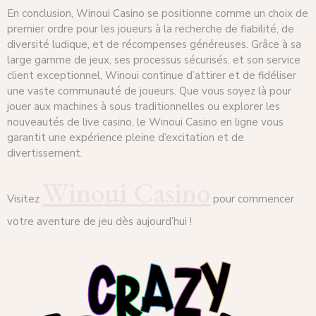
En conclusion, Winoui Casino se positionne comme un choix de
premier ordre pour les joueurs à la recherche de fiabilité, de
diversité ludique, et de récompenses généreuses. Grâce à sa
large gamme de jeux, ses processus sécurisés, et son service
client exceptionnel, Winoui continue d’attirer et de fidéliser
une vaste communauté de joueurs. Que vous soyez là pour
jouer aux machines à sous traditionnelles ou explorer les
nouveautés de live casino, le Winoui Casino en ligne vous
garantit une expérience pleine d’excitation et de
divertissement.
Winoui Casino
Visitez
pour commencer
votre aventure de jeu dès aujourd’hui !