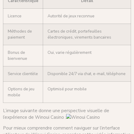
Caractéristique
Détail
Licence
Autorité de jeux reconnue
Méthodes de
Cartes de crédit, portefeuilles
paiement
électroniques, virements bancaires
Bonus de
Oui, varie régulièrement
bienvenue
Service clientèle
Disponible 24/7 via chat, e-mail, téléphone
Options de jeu
Optimisé pour mobile
mobile
L’image suivante donne une perspective visuelle de
l’expérience de Winoui Casino :
Pour mieux comprendre comment naviguer sur l’interface