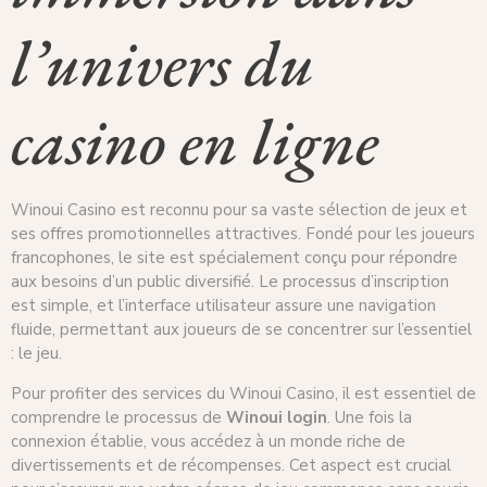
l’univers du
casino en ligne
Winoui Casino est reconnu pour sa vaste sélection de jeux et
ses offres promotionnelles attractives. Fondé pour les joueurs
francophones, le site est spécialement conçu pour répondre
aux besoins d’un public diversifié. Le processus d’inscription
est simple, et l’interface utilisateur assure une navigation
fluide, permettant aux joueurs de se concentrer sur l’essentiel
: le jeu.
Pour profiter des services du Winoui Casino, il est essentiel de
comprendre le processus de
Winoui login
. Une fois la
connexion établie, vous accédez à un monde riche de
divertissements et de récompenses. Cet aspect est crucial