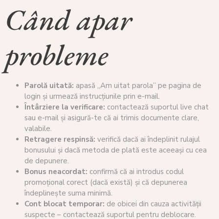
Când apar
probleme
Parolă uitată:
apasă „Am uitat parola” pe pagina de
login și urmează instrucțiunile prin e-mail.
Întârziere la verificare:
contactează suportul live chat
sau e-mail și asigură-te că ai trimis documente clare,
valabile.
Retragere respinsă:
verifică dacă ai îndeplinit rulajul
bonusului și dacă metoda de plată este aceeași cu cea
de depunere.
Bonus neacordat:
confirmă că ai introdus codul
promoțional corect (dacă există) și că depunerea
îndeplinește suma minimă.
Cont blocat temporar:
de obicei din cauza activității
suspecte – contactează suportul pentru deblocare.