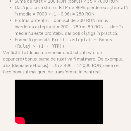
Suma de rulat = 200 RON (bonus) × 35 = 7000 RON.
Dacă joci la un slot cu RTP de 96%, pierderea așteptată
în medie = 7000 × (1 – 0,96) = 280 RON.
Profitul potențial = bonusul de 200 RON minus
pierderea așteptată = 200 – 280 = -80 RON — deci în
medie nu este profitabil, dar poți câștiga în practică.
Formulă generală:
Profit așteptat = Bonus -
.
(Rulaj × (1 - RTP))
Verifică întotdeauna termenii: dacă rulajul este pe
depunere+bonus, suma de rulat va fi mai mare. De exemplu,
35x (depunere+bonus) = 35 × 400 = 14.000 RON, ceea ce
face bonusul mai greu de transformat în bani reali.