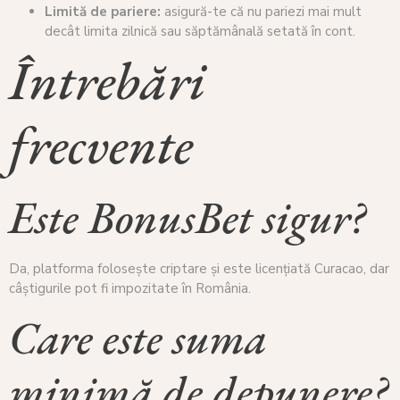
Limită de pariere:
asigură-te că nu pariezi mai mult
decât limita zilnică sau săptămânală setată în cont.
Întrebări
frecvente
Este BonusBet sigur?
Da, platforma folosește criptare și este licențiată Curacao, dar
câștigurile pot fi impozitate în România.
Care este suma
minimă de depunere?