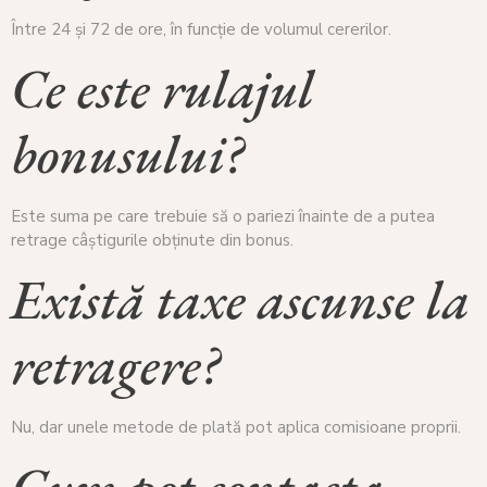
Între 24 și 72 de ore, în funcție de volumul cererilor.
Ce este rulajul
bonusului?
Este suma pe care trebuie să o pariezi înainte de a putea
retrage câștigurile obținute din bonus.
Există taxe ascunse la
retragere?
Nu, dar unele metode de plată pot aplica comisioane proprii.