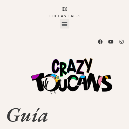
TOUCAN TALES
Guía