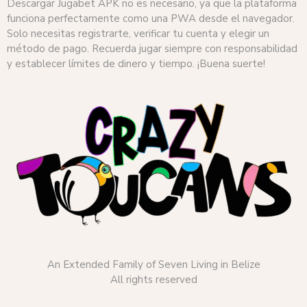
Descargar Jugabet APK no es necesario, ya que la plataforma
funciona perfectamente como una PWA desde el navegador.
Solo necesitas registrarte, verificar tu cuenta y elegir un
método de pago. Recuerda jugar siempre con responsabilidad
y establecer límites de dinero y tiempo. ¡Buena suerte!
An Extended Family of Seven Living in Belize
All rights reserved