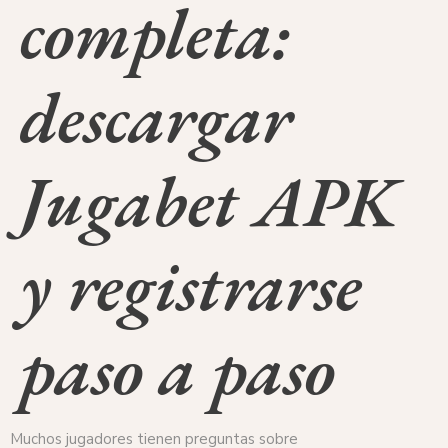
completa:
descargar
Jugabet APK
y registrarse
paso a paso
Muchos jugadores tienen preguntas sobre