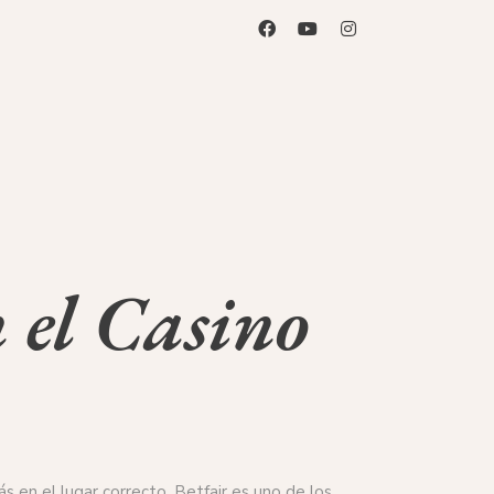
 el Casino
ás en el lugar correcto. Betfair es uno de los