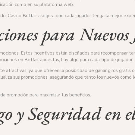
licación como en su plataforma web.
do, Casino Betfair asegura que cada jugador tenga la mejor experi
iones para Nuevos 
omociones. Estos incentivos están diseñados para recompensar tan
iones en Betfair apuestas, hay algo para cada tipo de jugador.
e atractivas, ya que ofrecen la posibilidad de ganar giros gratis 
tualiza sus promociones, asegurando que tanto los nuevos como 
ada promoción para maximizar tus beneficios.
o y Seguridad en e