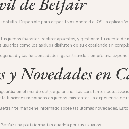
il de Betfair
u bolsillo. Disponible para dispositivos Android e iOS, la aplicaci
us juegos favoritos, realizar apuestas, y gestionar tu cuenta de m
s usuarios como los asiduos disfruten de su experiencia sin compli
eguridad y las funcionalidades, garantizando siempre una experienc
s y Novedades en C
anguardia en el mundo del juego online. Las constantes actualiza
ta funciones mejoradas en juegos existentes, la experiencia de us
n, Betfair te mantiene informado sobre las últimas novedades. Est
Betfair una plataforma tan querida por sus usuarios.