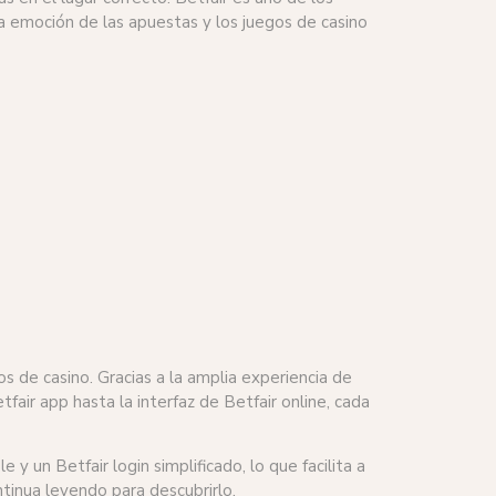
a emoción de las apuestas y los juegos de casino
s de casino. Gracias a la amplia experiencia de
tfair app hasta la interfaz de Betfair online, cada
y un Betfair login simplificado, lo que facilita a
ntinua leyendo para descubrirlo.