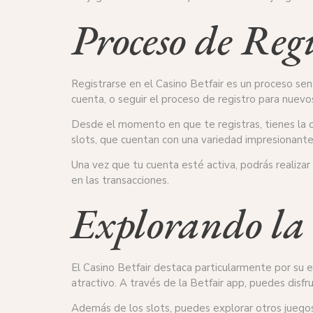
Proceso de Reg
Registrarse en el Casino Betfair es un proceso sencil
cuenta, o seguir el proceso de registro para nuevos
Desde el momento en que te registras, tienes la o
slots, que cuentan con una variedad impresionante
Una vez que tu cuenta esté activa, podrás realizar
en las transacciones.
Explorando la 
El Casino Betfair destaca particularmente por su e
atractivo. A través de la Betfair app, puedes disf
Además de los slots, puedes explorar otros juegos 