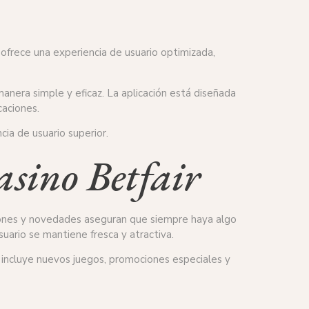
ón ofrece una experiencia de usuario optimizada,
anera simple y eficaz. La aplicación está diseñada
caciones.
ia de usuario superior.
asino Betfair
ciones y novedades aseguran que siempre haya algo
uario se mantiene fresca y atractiva.
o incluye nuevos juegos, promociones especiales y