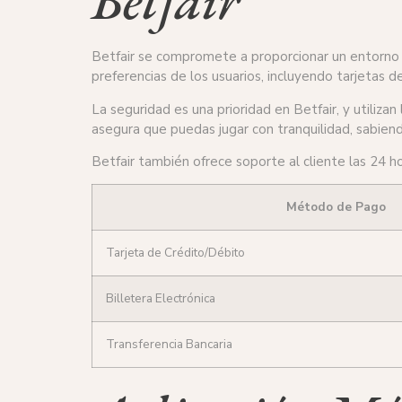
Betfair
Betfair se compromete a proporcionar un entorno 
preferencias de los usuarios, incluyendo tarjetas de
La seguridad es una prioridad en Betfair, y utiliza
asegura que puedas jugar con tranquilidad, sabien
Betfair también ofrece soporte al cliente las 24 ho
Método de Pago
Tarjeta de Crédito/Débito
Billetera Electrónica
Transferencia Bancaria