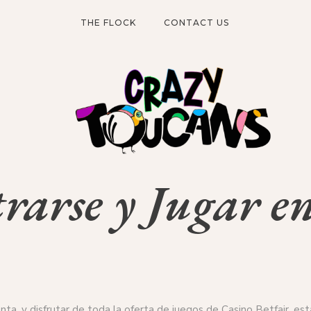
THE FLOCK
CONTACT US
rarse y Jugar en
nta, y disfrutar de toda la oferta de juegos de Casino Betfair, est