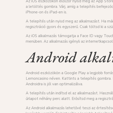
Az iOS eszközökön először nyisd meg az App Store-t
a letöltés gombra. Várj, amíg a telepítés befejező
iPhone-on és iPad-en is.
A telepítés után nyisd meg az alkalmazást. Ha már 
regisztráció gyors és egyszerű. Csak töltsd ki a s
Az iOS alkalmazás támogatja a Face ID vagy Touch
menüben. Az alkalmazás igényli az internetkapcsol
Android alkalma
Android eszközökön a Google Play a legjobb forrá
Lemoncasino néven. Kattints a telepítés gombra. 
Androidra is jól van optimalizálva.
A telepítés után indítsd el az alkalmazást. Használ
űrlapot néhány perc alatt. Erősítsd meg a regisztr
Az Android alkalmazás lehetővé teszi az értesítése