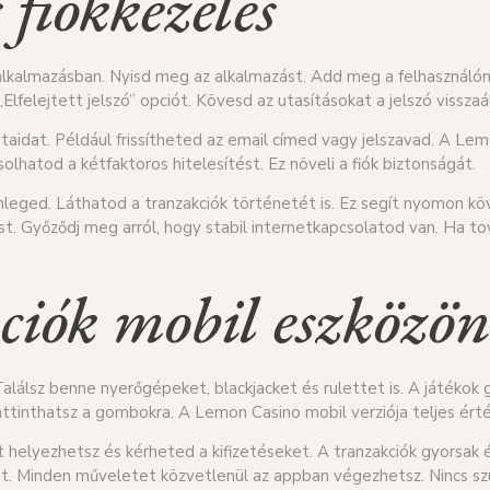
 fiókkezelés
lkalmazásban. Nyisd meg az alkalmazást. Add meg a felhasználóne
Elfelejtett jelszó” opciót. Kövesd az utasításokat a jelszó visszaá
taidat. Például frissítheted az email címed vagy jelszavad. A Lem
solhatod a kétfaktoros hitelesítést. Ez növeli a fiók biztonságát.
nleged. Láthatod a tranzakciók történetét is. Ez segít nyomon kö
ást. Győződj meg arról, hogy stabil internetkapcsolatod van. Ha t
kciók mobil eszközö
Találsz benne nyerőgépeket, blackjacket és rulettet is. A játéko
attinthatsz a gombokra. A Lemon Casino mobil verziója teljes érté
tet helyezhetsz és kérheted a kifizetéseket. A tranzakciók gyorsa
at. Minden műveletet közvetlenül az appban végezhetsz. Nincs s