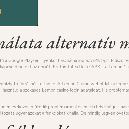
nálata alternatív 
ő a Google Play-en. Ilyenkor használhatod az APK fájlt. Először 
 kapcsold be ezt az opciót. Ezután töltsd le az APK-t a Lemon Ca
bízható forrásból töltsd le. A Lemon Casino weboldala a legbizt
t. Használd a szokásos Lemon casino login adataidat. Ha problémád
inden eszközön működik problémamentesen. Ha lehetséges, haszná
tozata ugyanazokat a funkciókat kínálja. De mindig legyen óvatos