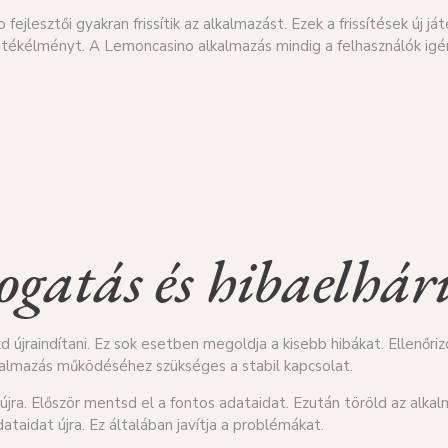
jlesztői gyakran frissítik az alkalmazást. Ezek a frissítések új já
átékélményt. A Lemoncasino alkalmazás mindig a felhasználók igény
gatás és hibaelhárí
 újraindítani. Ez sok esetben megoldja a kisebb hibákat. Ellenőri
almazás működéséhez szükséges a stabil kapcsolat.
újra. Először mentsd el a fontos adataidat. Ezután töröld az alkal
taidat újra. Ez általában javítja a problémákat.