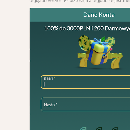
legújabb verziót. Ez biztosítja a legjobb teljesít